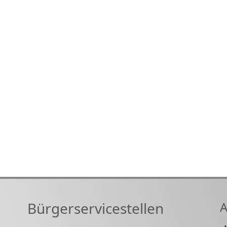
Bürgerservicestellen
A