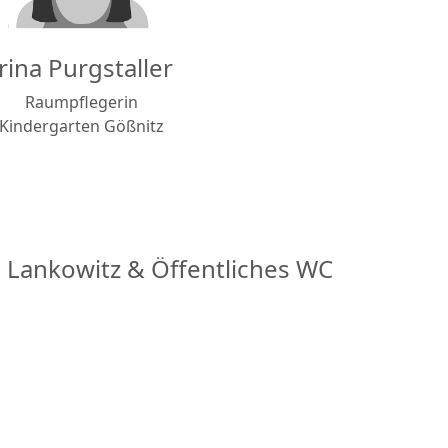
Irina Purgstaller
Raumpflegerin
Kindergarten Gößnitz
 Lankowitz & Öffentliches WC