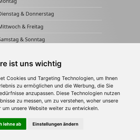
Montag
Dienstag & Donnerstag
Mittwoch & Freitag
Samstag & Sonntag
re ist uns wichtig
et Cookies und Targeting Technologien, um Ihnen
Erlebnis zu ermöglichen und die Werbung, die Sie
Bedürfnisse anzupassen. Diese Technologien nutzen
bnisse zu messen, um zu verstehen, woher unsere
um unsere Website weiter zu entwickeln.
h lehne ab
Einstellungen ändern