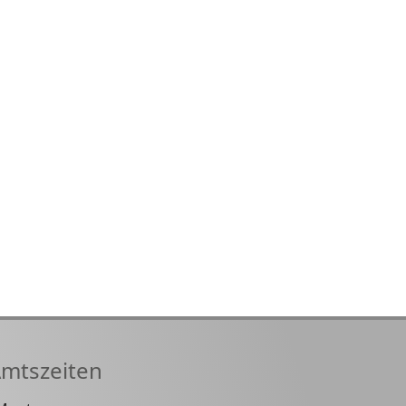
mtszeiten