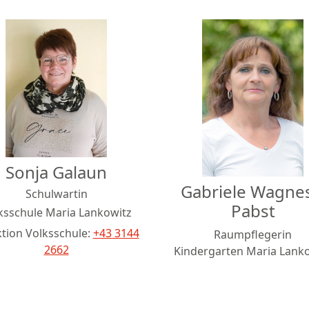
Sonja Galaun
Gabriele Wagnes
Schulwartin
Pabst
ksschule Maria Lankowitz
ktion Volksschule:
+43 3144
Raumpflegerin
2662
Kindergarten Maria Lank