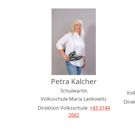
Petra Kalcher
Schulwartin
Vol
Volksschule Maria Lankowitz
Dire
Direktion Volksschule:
+43 3144
2662