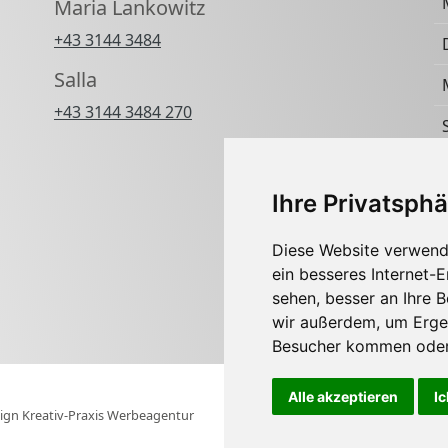
Maria Lankowitz
+43 3144 3484
Salla
+43 3144 3484 270
Ihre Privatsphä
Diese Website verwend
ein besseres Internet-
sehen, besser an Ihre 
wir außerdem, um Erge
Besucher kommen oder 
Alle akzeptieren
Ic
ign Kreativ-Praxis Werbeagentur