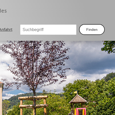
les
Anfahrt