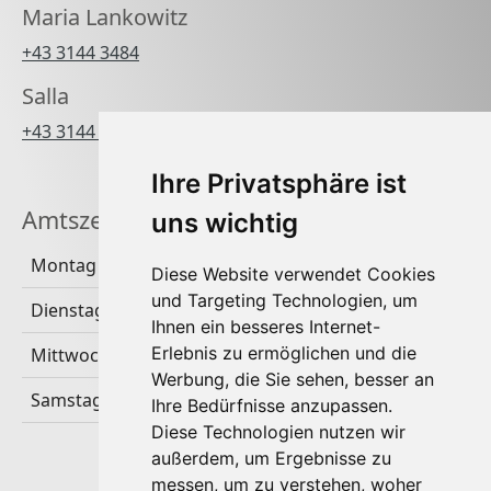
Maria Lankowitz
+43 3144 3484
Salla
+43 3144 3484 270
Ihre Privatsphäre ist
Amtszeiten
uns wichtig
Montag
Diese Website verwendet Cookies
und Targeting Technologien, um
Dienstag & Donnerstag
Ihnen ein besseres Internet-
Erlebnis zu ermöglichen und die
Mittwoch & Freitag
Werbung, die Sie sehen, besser an
Samstag & Sonntag
Ihre Bedürfnisse anzupassen.
Diese Technologien nutzen wir
außerdem, um Ergebnisse zu
messen, um zu verstehen, woher