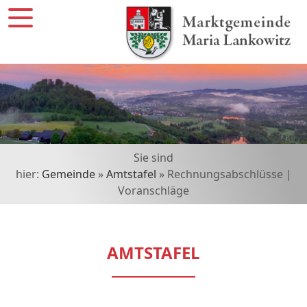
Sie sind
hier:
Gemeinde
»
Amtstafel
» Rechnungsabschlüsse |
Voranschläge
AMTSTAFEL