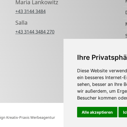
Maria Lankowitz
+43 3144 3484
Salla
+43 3144 3484 270
Ihre Privatsphä
Diese Website verwend
ein besseres Internet-
sehen, besser an Ihre 
wir außerdem, um Erge
Besucher kommen oder 
Alle akzeptieren
Ic
ign Kreativ-Praxis Werbeagentur