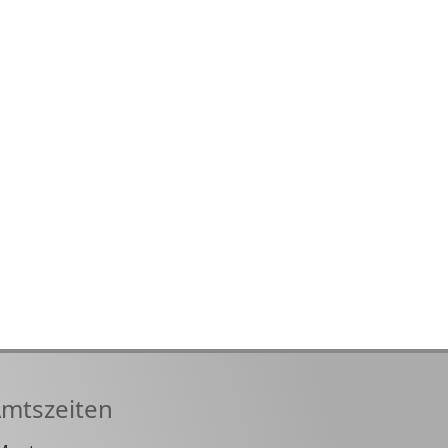
mtszeiten