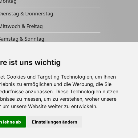
Montag
Dienstag & Donnerstag
Mittwoch & Freitag
Samstag & Sonntag
re ist uns wichtig
et Cookies und Targeting Technologien, um Ihnen
Erlebnis zu ermöglichen und die Werbung, die Sie
Bedürfnisse anzupassen. Diese Technologien nutzen
bnisse zu messen, um zu verstehen, woher unsere
um unsere Website weiter zu entwickeln.
h lehne ab
Einstellungen ändern