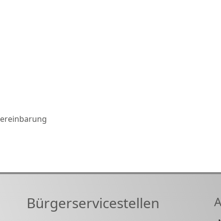
 Vereinbarung
Bürgerservicestellen
A