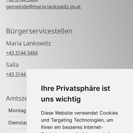
gemeinde@maria-lankowitz.gv.at
Bürgerservicestellen
Maria Lankowitz
+43 3144 3484
Salla
+43 3144 3484 270
Ihre Privatsphäre ist
Amtszeiten
uns wichtig
Montag
Diese Website verwendet Cookies
und Targeting Technologien, um
Dienstag & Donnerstag
Ihnen ein besseres Internet-