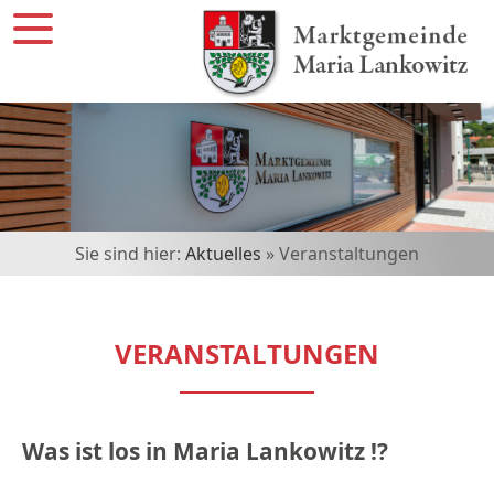
Sie sind hier:
Aktuelles
» Veranstaltungen
VERANSTALTUNGEN
Was ist los in Maria Lankowitz !?