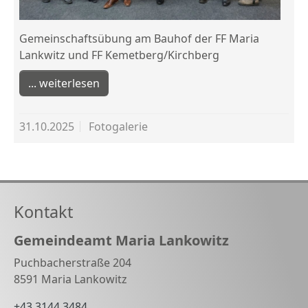
Gemeinschaftsübung am Bauhof der FF Maria
Lankwitz und FF Kemetberg/Kirchberg
weiterlesen
31.10.2025
Fotogalerie
Kontakt
Gemeindeamt Maria Lankowitz
Puchbacherstraße 204
8591 Maria Lankowitz
+43 3144 3484