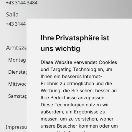
+43 3144 3484
Salla
+43 3144 3484 270
Ihre Privatsphäre ist
Amtszeiten
uns wichtig
Montag
Diese Website verwendet Cookies
und Targeting Technologien, um
Dienstag & Donnerstag
Ihnen ein besseres Internet-
Erlebnis zu ermöglichen und die
Mittwoch & Freitag
Werbung, die Sie sehen, besser an
Samstag & Sonntag
Ihre Bedürfnisse anzupassen.
Diese Technologien nutzen wir
außerdem, um Ergebnisse zu
messen, um zu verstehen, woher
unsere Besucher kommen oder um
Impressum & Datenschutz
|
Startseite