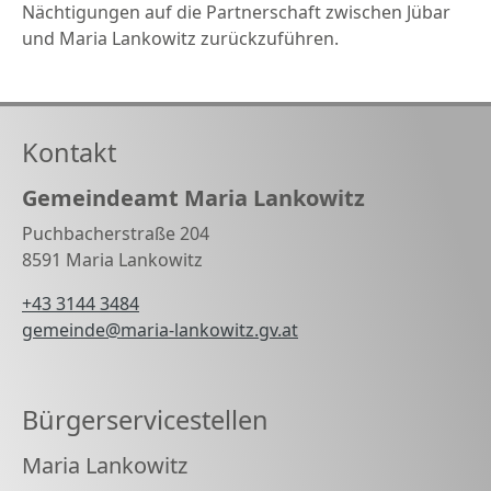
Nächtigungen auf die Partnerschaft zwischen Jübar
und Maria Lankowitz zurückzuführen.
Kontakt
Gemeindeamt Maria Lankowitz
Puchbacherstraße 204
8591 Maria Lankowitz
+43 3144 3484
gemeinde@maria-lankowitz.gv.at
Bürgerservicestellen
Maria Lankowitz