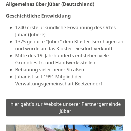
Allgemeines über Jübar (Deutschland)
Geschichtliche Entwicklung
1240 erste urkundliche Erwähnung des Ortes
Jübar (Jubere)
1375 gehörte "Juber" dem Kloster Isernhagen an
und wurde an das Kloster Diesdorf verkauft
Mitte des 19. Jahrhunderts entstehen viele
Grundbesitz- und Handwerksstellen
Bebauung vieler neuer Straßen
Jübar ist seit 1991 Mitglied der
Verwaltungsgemeinschaft Beetzendorf
hier geht's zur Website unserer Partnergemeinde
Jübar
Show larger version
Show larger version