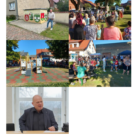
Show larger version
Show larger version
Show larger version