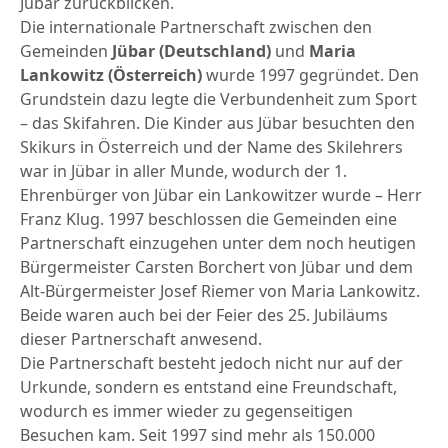
Jübar zurückblicken.
Die internationale Partnerschaft zwischen den
Gemeinden
Jübar (Deutschland)
und
Maria
Lankowitz (Österreich)
wurde 1997 gegründet. Den
Grundstein dazu legte die Verbundenheit zum Sport
– das Skifahren. Die Kinder aus Jübar besuchten den
Skikurs in Österreich und der Name des Skilehrers
war in Jübar in aller Munde, wodurch der 1.
Ehrenbürger von Jübar ein Lankowitzer wurde – Herr
Franz Klug. 1997 beschlossen die Gemeinden eine
Partnerschaft einzugehen unter dem noch heutigen
Bürgermeister Carsten Borchert von Jübar und dem
Alt-Bürgermeister Josef Riemer von Maria Lankowitz.
Beide waren auch bei der Feier des 25. Jubiläums
dieser Partnerschaft anwesend.
Die Partnerschaft besteht jedoch nicht nur auf der
Urkunde, sondern es entstand eine Freundschaft,
wodurch es immer wieder zu gegenseitigen
Besuchen kam. Seit 1997 sind mehr als 150.000