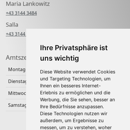
Maria Lankowitz
+43 3144 3484
Salla
+43 3144 3484 270
Ihre Privatsphäre ist
Amtszeiten
uns wichtig
Montag
Diese Website verwendet Cookies
und Targeting Technologien, um
Dienstag & Donnerstag
Ihnen ein besseres Internet-
Erlebnis zu ermöglichen und die
Mittwoch & Freitag
Werbung, die Sie sehen, besser an
Samstag & Sonntag
Ihre Bedürfnisse anzupassen.
Diese Technologien nutzen wir
außerdem, um Ergebnisse zu
messen, um zu verstehen, woher