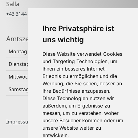
Salla
+43 3144 3484 270
Ihre Privatsphäre ist
Amtszeiten
uns wichtig
Montag
Diese Website verwendet Cookies
und Targeting Technologien, um
Dienstag & Donnerstag
Ihnen ein besseres Internet-
Erlebnis zu ermöglichen und die
Mittwoch & Freitag
Werbung, die Sie sehen, besser an
Samstag & Sonntag
Ihre Bedürfnisse anzupassen.
Diese Technologien nutzen wir
außerdem, um Ergebnisse zu
messen, um zu verstehen, woher
unsere Besucher kommen oder um
Impressum & Datenschutz
|
Startseite
unsere Website weiter zu
entwickeln.