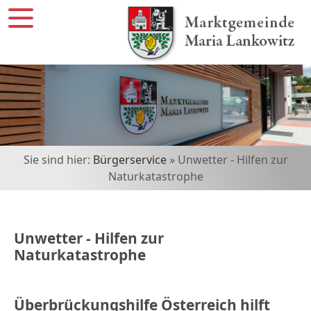
Sie sind hier:
Bürgerservice
» Unwetter - Hilfen zur
Naturkatastrophe
Unwetter - Hilfen zur
Naturkatastrophe
Überbrückungshilfe Österreich hilft