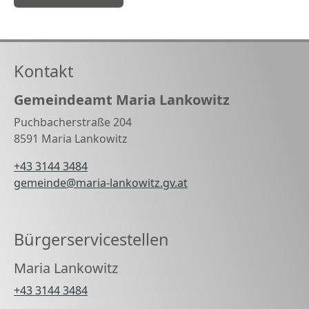
Kontakt
Gemeindeamt Maria Lankowitz
Puchbacherstraße 204
8591 Maria Lankowitz
+43 3144 3484
gemeinde@maria-lankowitz.gv.at
Bürgerservicestellen
Maria Lankowitz
+43 3144 3484