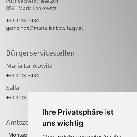
Puchbacherstraße 204
8591 Maria Lankowitz
+43 3144 3484
gemeinde@maria-lankowitz.gv.at
Bürgerservicestellen
Maria Lankowitz
+43 3144 3484
Salla
+43 3144 3484 270
Ihre Privatsphäre ist
Amtszeiten
uns wichtig
Montag