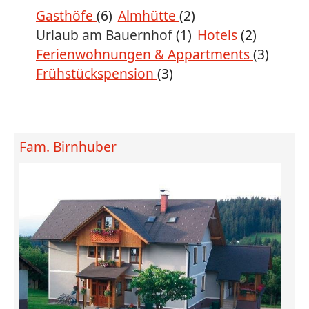
Gasthöfe
(6)
Almhütte
(2)
Urlaub am Bauernhof
(1)
Hotels
(2)
Ferienwohnungen & Appartments
(3)
Frühstückspension
(3)
Fam. Birnhuber