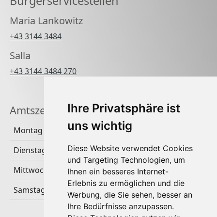
Bürgerservicestellen
Maria Lankowitz
+43 3144 3484
Salla
+43 3144 3484 270
Ihre Privatsphäre ist
Amtszeiten
uns wichtig
Montag
Diese Website verwendet Cookies
Dienstag & Donnerstag
und Targeting Technologien, um
Mittwoch & Freitag
Ihnen ein besseres Internet-
Erlebnis zu ermöglichen und die
Samstag & Sonntag
Werbung, die Sie sehen, besser an
Ihre Bedürfnisse anzupassen.